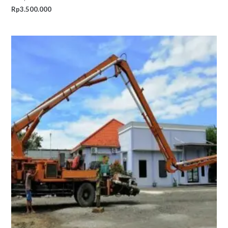
Rp
3.500.000