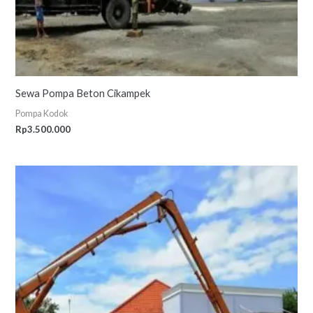
Sewa Pompa Beton Cikampek
Pompa Kodok
Rp
3.500.000