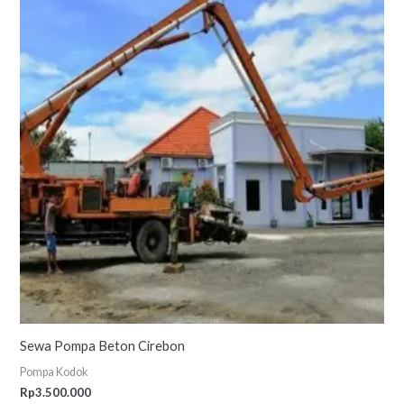
Sewa Pompa Beton Cirebon
Pompa Kodok
Rp
3.500.000