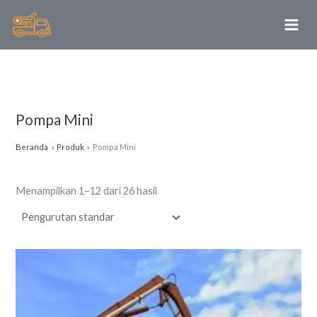
Lewati
ke
konten
Pompa Mini
Beranda
Produk
Pompa Mini
Menampilkan 1–12 dari 26 hasil